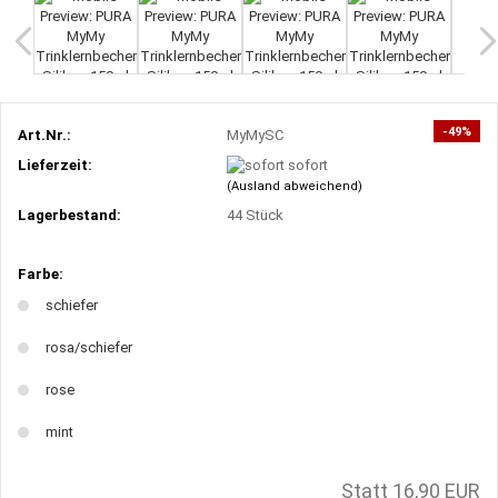
-49%
Art.Nr.:
MyMySC
Lieferzeit:
sofort
(Ausland abweichend)
Lagerbestand:
44
Stück
Farbe:
schiefer
rosa/schiefer
rose
mint
Statt 16,90 EUR