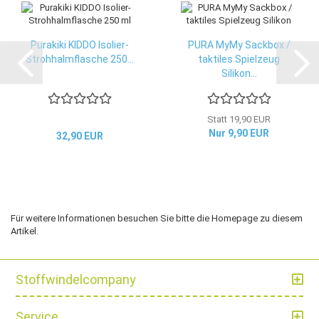
Purakiki KIDDO Isolier-
PURA MyMy Sackbox /
Strohhalmflasche 250...
taktiles Spielzeug
Silikon...
Statt 19,90 EUR
Nur 9,90 EUR
32,90 EUR
Für weitere Informationen besuchen Sie bitte die
Homepage
zu diesem
Artikel.
Stoffwindelcompany
Service