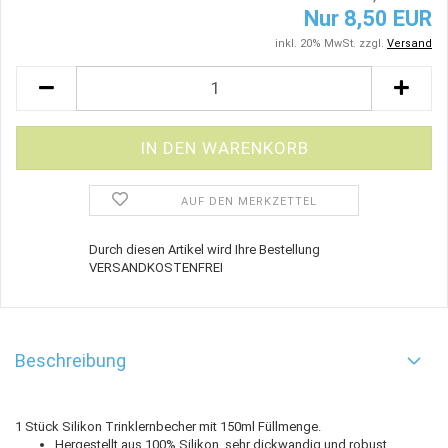
Nur 8,50 EUR
inkl. 20% MwSt. zzgl.
Versand
AUF DEN MERKZETTEL
Durch diesen Artikel wird Ihre Bestellung
VERSANDKOSTENFREI
Beschreibung
1 Stück Silikon Trinklernbecher mit 150ml Füllmenge.
Hergestellt aus 100% Silikon, sehr dickwandig und robust