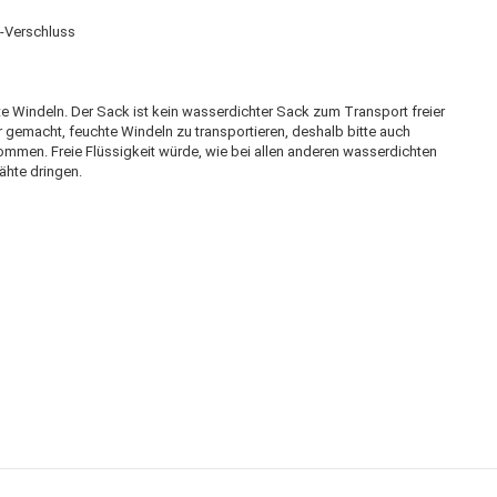
-Verschluss
te Windeln. Der Sack ist kein wasserdichter Sack zum Transport freier
für gemacht, feuchte Windeln zu transportieren, deshalb bitte auch
men. Freie Flüssigkeit würde, wie bei allen anderen wasserdichten
ähte dringen.