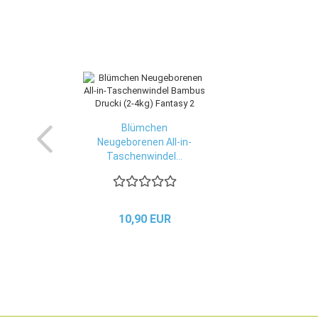
Blümchen
Neugeborenen All-in-
Taschenwindel...
10,90 EUR