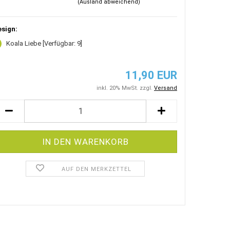
(Ausland abweichend)
esign:
Koala Liebe
[Verfügbar: 9]
11,90 EUR
inkl. 20% MwSt. zzgl.
Versand
AUF DEN MERKZETTEL