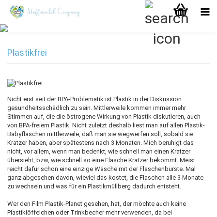
Plastikfrei
Nicht erst seit der BPA-Problematik ist Plastik in der Diskussion
gesundheitsschädlich zu sein. Mittlerweile kommen immer mehr
Stimmen auf, die die östrogene Wirkung von Plastik diskutieren, auch
von BPA-freiem Plastik. Nicht zuletzt deshalb liest man auf allen Plastik-
Babyflaschen mittlerweile, daß man sie wegwerfen soll, sobald sie
Kratzer haben, aber spätestens nach 3 Monaten. Mich beruhigt das
nicht, vor allem, wenn man bedenkt, wie schnell man einen Kratzer
übersieht, bzw, wie schnell so eine Flasche Kratzer bekommt. Meist
reicht dafür schon eine einzige Wäsche mit der Flaschenbürste. Mal
ganz abgesehen davon, wieviel das kostet, die Flaschen alle 3 Monate
zu wechseln und was für ein Plastikmüllberg dadurch entsteht.
Wer den Film Plastik-Planet gesehen, hat, der möchte auch keine
Plastiklöffelchen oder Trinkbecher mehr verwenden, da bei