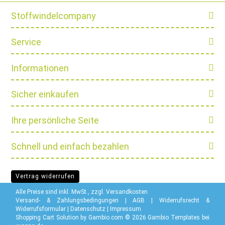
Stoffwindelcompany
Service
Informationen
Sicher einkaufen
Ihre persönliche Seite
Schnell und einfach bezahlen
Vertrag widerrufen
Alle Preise sind inkl. MwSt., zzgl.
Versandkosten
Versand- & Zahlungsbedingungen
|
AGB
|
Widerrufsrecht &
Widerrufsformular
|
Datenschutz
|
Impressum
Shopping Cart Solution
by Gambio.com © 2026 Gambio Templates bei