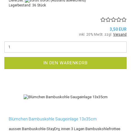
Lieferzeit:
sofort
(Ausland abweichend)
Lagerbestand: 36 Stück
3,50 EUR
inkl. 20% MwSt. zzgl.
Versand
IN DEN WARENKORB
Blümchen Bambuskohle Saugeinlage 13x35cm
aussen Bambuskohle-StayDry, innen 3 Lagen Bambuskohlefrottee