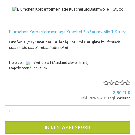
Blümchen Körperformeinlage Kuschel BioBaumwolle 1 Stück
Größe: 18/13/18x40cm - 4-lagig - 280ml Saugkraft
- deutlich
dünner, als das Bambusfrottee Pad
Lieferzeit:
sofort
(Ausland abweichend)
Lagerbestand: 77 Stück
3,90 EUR
inkl. 20% MwSt. zzgl.
Versand
IN DEN WARENKORB