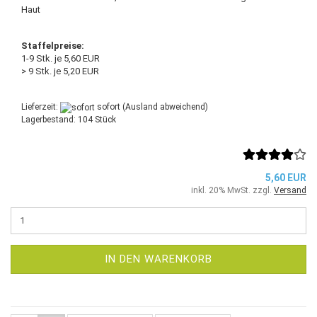
Haut
Staffelpreise:
1-9 Stk. je 5,60 EUR
> 9 Stk. je 5,20 EUR
Lieferzeit:
sofort
(Ausland abweichend)
Lagerbestand: 104 Stück
5,60 EUR
inkl. 20% MwSt. zzgl.
Versand
IN DEN WARENKORB