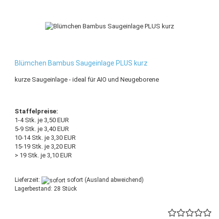
Blümchen Bambus Saugeinlage PLUS kurz
kurze Saugeinlage - ideal für AIO und Neugeborene
Staffelpreise:
1-4 Stk. je 3,50 EUR
5-9 Stk. je 3,40 EUR
10-14 Stk. je 3,30 EUR
15-19 Stk. je 3,20 EUR
> 19 Stk. je 3,10 EUR
Lieferzeit:
sofort
(Ausland abweichend)
Lagerbestand: 28 Stück