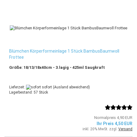
Blümchen Körperformeinlage 1 Stück BambusBaumwoll
Frottee
Größe: 18/13/18x40cm - 3.lagig - 425ml Saugkraft
Lieferzeit:
sofort
(Ausland abweichend)
Lagerbestand: 57 Stück
Normalpreis 4,90 EUR
Ihr Preis 4,50 EUR
inkl. 20% MwSt. zzgl.
Versand