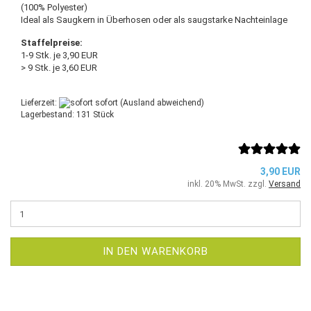
(100% Polyester)
Ideal als Saugkern in Überhosen oder als saugstarke Nachteinlage
Staffelpreise:
1-9 Stk. je 3,90 EUR
> 9 Stk. je 3,60 EUR
Lieferzeit:
sofort
(Ausland abweichend)
Lagerbestand: 131 Stück
3,90 EUR
inkl. 20% MwSt. zzgl.
Versand
IN DEN WARENKORB