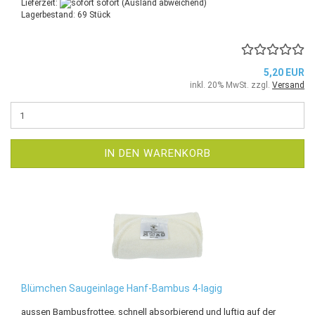
Lieferzeit:
sofort
(Ausland abweichend)
Lagerbestand: 69 Stück
5,20 EUR
inkl. 20% MwSt. zzgl.
Versand
IN DEN WARENKORB
Blümchen Saugeinlage Hanf-Bambus 4-lagig
aussen Bambusfrottee, schnell absorbierend und luftig auf der