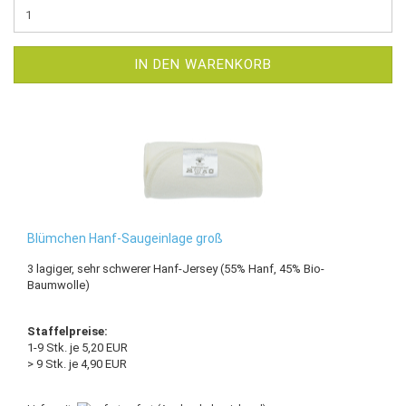
IN DEN WARENKORB
Blümchen Hanf-Saugeinlage groß
3 lagiger, sehr schwerer Hanf-Jersey (55% Hanf, 45% Bio-
Baumwolle)
Staffelpreise:
1-9 Stk. je 5,20 EUR
> 9 Stk. je 4,90 EUR