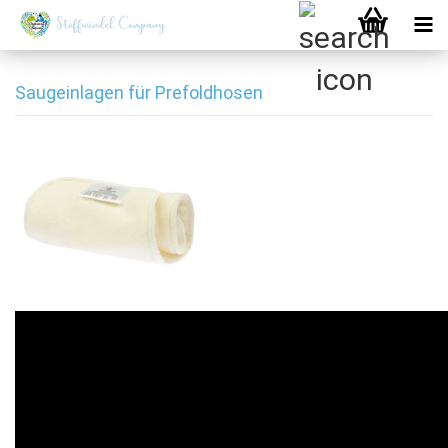
Saugeinlagen für Prefoldhosen