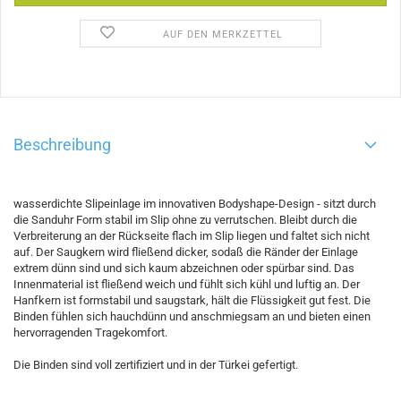
AUF DEN MERKZETTEL
Beschreibung
wasserdichte Slipeinlage im innovativen Bodyshape-Design - sitzt durch
die Sanduhr Form stabil im Slip ohne zu verrutschen. Bleibt durch die
Verbreiterung an der Rückseite flach im Slip liegen und faltet sich nicht
auf. Der Saugkern wird fließend dicker, sodaß die Ränder der Einlage
extrem dünn sind und sich kaum abzeichnen oder spürbar sind. Das
Innenmaterial ist fließend weich und fühlt sich kühl und luftig an. Der
Hanfkern ist formstabil und saugstark, hält die Flüssigkeit gut fest. Die
Binden fühlen sich hauchdünn und anschmiegsam an und bieten einen
hervorragenden Tragekomfort.
Die Binden sind voll zertifiziert und in der Türkei gefertigt.