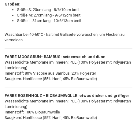
Größen:
Größe S: 23cm lang - 8/6/10cm breit
Größe M: 27cm lang - 9/6/12cm breit
Größe L: 31cm lang - 10/6/13cm breit
Waschbar bei 40-60°C - kalt mit Gallseife vorwaschen, um Flecken zu
vermeiden
FARBE MOOSGRÜN- BAMBUS: seidenweich und dünn
Wasserdichte Membrane im Inneren: PUL (100% Polyester mit Polyuretan
Laminierung)
Innenstoff: 80% Viscose aus Bambus, 20% Polyester
Saugkern: Hanffleece (55% Hanf, 45% BioBaumwolle)
FARBE ROSENHOLZ - BIOBAUMWOLLE: etwas dicker und griffiger
Wasserdichte Membrane im Inneren: PUL (100% Polyester mit Polyuretan
Laminierung)
Innenstoff: 100% BioBaumwolle
Saugkern: Hanffleece (55% Hanf, 45% BioBaumwolle)