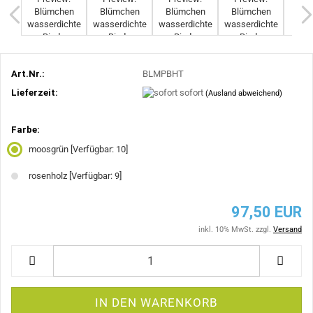
Art.Nr.:
BLMPBHT
Lieferzeit:
sofort
(Ausland abweichend)
Farbe:
moosgrün
[Verfügbar: 10]
rosenholz
[Verfügbar: 9]
97,50 EUR
inkl. 10% MwSt. zzgl.
Versand