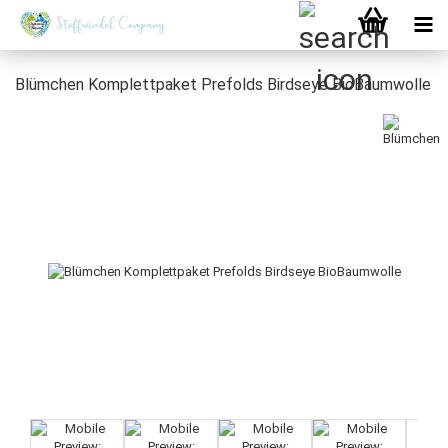
Blümchen Komplettpaket Prefolds Birdseye BioBaumwolle