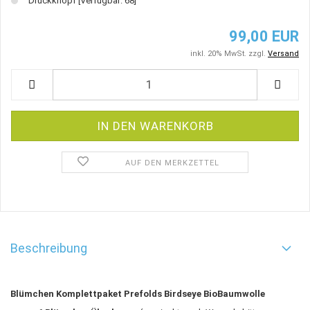
Druckknopf
[Verfügbar: 68]
99,00 EUR
inkl. 20% MwSt. zzgl.
Versand
AUF DEN MERKZETTEL
Beschreibung
Blümchen Komplettpaket Prefolds Birdseye BioBaumwolle