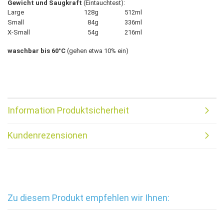
Gewicht und Saugkraft
(Eintauchtest):
Large
128g
512ml
Small
84g
336ml
X-Small
54g
216ml
waschbar bis 60°C
(gehen etwa 10% ein)
Information Produktsicherheit
Kundenrezensionen
Zu diesem Produkt empfehlen wir Ihnen: