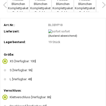
Art.Nr.:
BLOBYP18
Lieferzeit:
sofort
(Ausland abweichend)
Lagerbestand:
19
Stück
Größe:
XS
[Verfügbar: 100]
S
[Verfügbar: 96]
L
[Verfügbar: 48]
Verschluss:
Klettverschluss
[Verfügbar: 86]