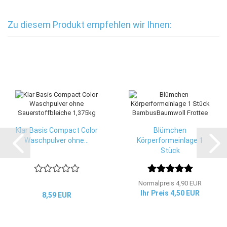
Zu diesem Produkt empfehlen wir Ihnen:
Klar Basis Compact Color
Blümchen
Waschpulver ohne...
Körperformeinlage 1
Stück
BambusBaumwoll...
Normalpreis 4,90 EUR
Ihr Preis 4,50 EUR
8,59 EUR