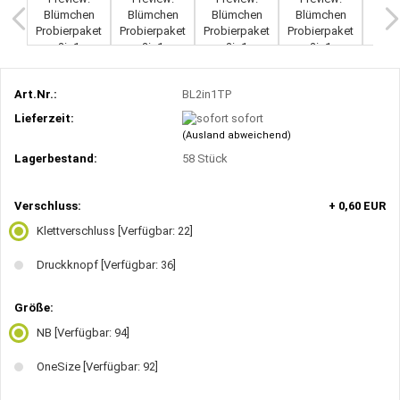
Art.Nr.:
BL2in1TP
Lieferzeit:
sofort
(Ausland abweichend)
Lagerbestand:
58
Stück
Verschluss:
+ 0,60 EUR
Klettverschluss
[Verfügbar: 22]
Druckknopf
[Verfügbar: 36]
Größe:
NB
[Verfügbar: 94]
OneSize
[Verfügbar: 92]