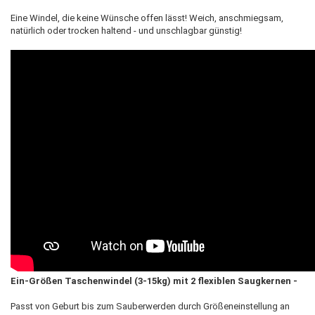
Eine Windel, die keine Wünsche offen lässt! Weich, anschmiegsam,
natürlich oder trocken haltend - und unschlagbar günstig!
Ein-Größen Taschenwindel (3-15kg) mit 2 flexiblen Saugkernen -
Passt von Geburt bis zum Sauberwerden durch Größeneinstellung an