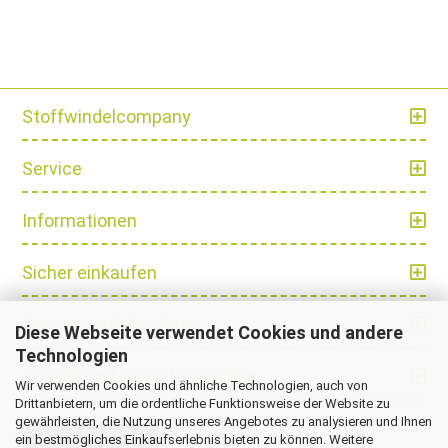
Stoffwindelcompany
Service
Informationen
Sicher einkaufen
Ihre persönliche Seite
Diese Webseite verwendet Cookies und andere
Technologien
Schnell und einfach bezahlen
Wir verwenden Cookies und ähnliche Technologien, auch von
Drittanbietern, um die ordentliche Funktionsweise der Website zu
gewährleisten, die Nutzung unseres Angebotes zu analysieren und Ihnen
Vertrag widerrufen
ein bestmögliches Einkaufserlebnis bieten zu können. Weitere