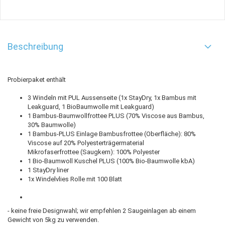
Beschreibung
Probierpaket enthält
3 Windeln mit PUL Aussenseite (1x StayDry, 1x Bambus mit
Leakguard, 1 BioBaumwolle mit Leakguard)
1 Bambus-Baumwollfrottee PLUS (70% Viscose aus Bambus,
30% Baumwolle)
1 Bambus-PLUS Einlage Bambusfrottee (Oberfläche): 80%
Viscose auf 20% Polyesterträgermaterial
Mikrofaserfrottee (Saugkern): 100% Polyester
1 Bio-Baumwoll Kuschel PLUS (100% Bio-Baumwolle kbA)
1 StayDry liner
1x Windelvlies Rolle mit 100 Blatt
- keine freie Designwahl; wir empfehlen 2 Saugeinlagen ab einem
Gewicht von 5kg zu verwenden.