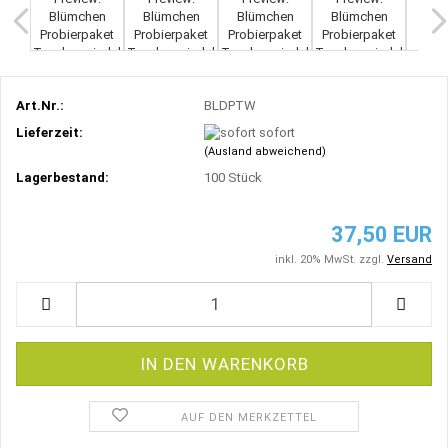
Art.Nr.:
BLDPTW
Lieferzeit:
sofort
(Ausland abweichend)
Lagerbestand:
100
Stück
37,50 EUR
inkl. 20% MwSt. zzgl.
Versand
AUF DEN MERKZETTEL