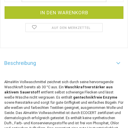
AUF DEN MERKZETTEL
Beschreibung
AlmaWin Vollwaschmittel zeichnet sich durch seine hervorragende
Waschkraft bereits ab 30 °C aus. Ein
Waschkraftverstärker aus
aktivem Sauerstoff
entfernt selbst schwierige Flecken und lässt
weiße Wäsche nicht vergrauen. Es enthält
gentechnikfreie Enzyme
sowie Reisstärke und sorgt für gute Griffigkeit und einfaches Bügeln. Für
alle weißen und farbechten Textilien geeignet, ausgenommen Wolle und
Seide. Das AlmaWin Vollwaschmittel ist durch ECOCERT zertifiziert und
dermatologisch erfolgreich getestet. Es enthält keine synthetischen
Duft-, Farb- und Konservierungsstoffe und ist frei von Phosphat, Chlor