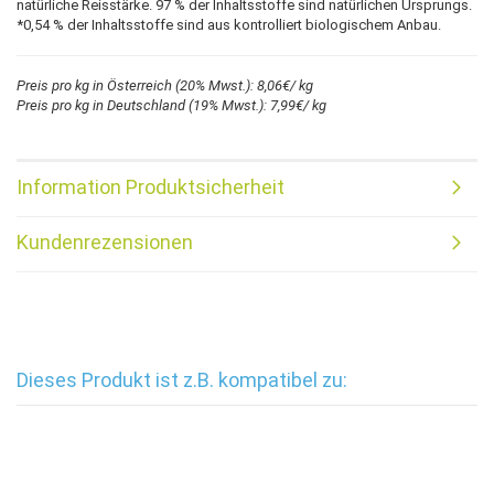
natürliche Reisstärke. 97 % der Inhaltsstoffe sind natürlichen Ursprungs.
*0,54 % der Inhaltsstoffe sind aus kontrolliert biologischem Anbau.
Preis pro kg in Österreich (20% Mwst.): 8,06€/ kg
Preis pro kg in Deutschland (19% Mwst.): 7,99€/ kg
Information Produktsicherheit
Kundenrezensionen
Dieses Produkt ist z.B. kompatibel zu: