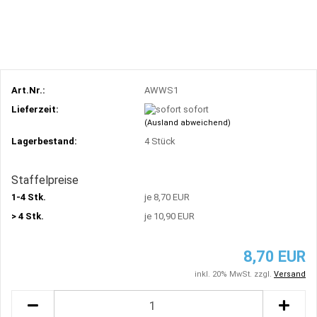
Art.Nr.:
AWWS1
Lieferzeit:
sofort
(Ausland abweichend)
Lagerbestand:
4
Stück
Staffelpreise
1-4 Stk.
je 8,70 EUR
> 4 Stk.
je 10,90 EUR
8,70 EUR
inkl. 20% MwSt. zzgl.
Versand