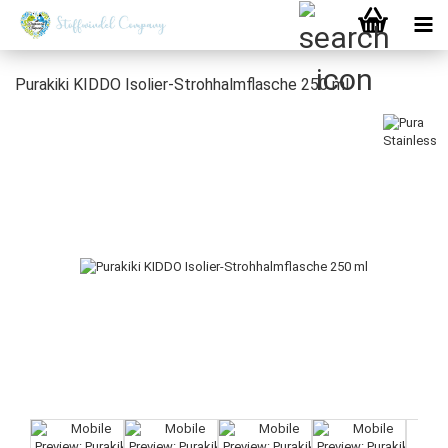
Purakiki KIDDO Isolier-Strohhalmflasche 250 ml