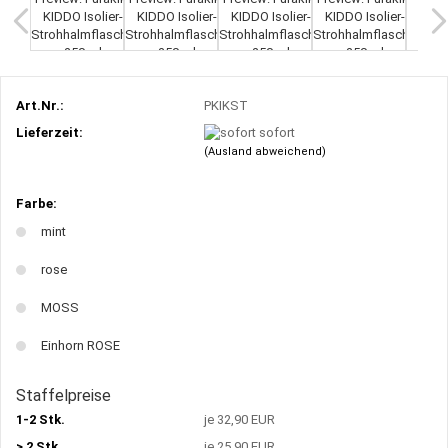
Art.Nr.:
PKIKST
Lieferzeit:
sofort
(Ausland abweichend)
Farbe:
mint
rose
MOSS
Einhorn ROSE
Staffelpreise
1-2 Stk.
je 32,90 EUR
> 2 Stk.
je 25,90 EUR