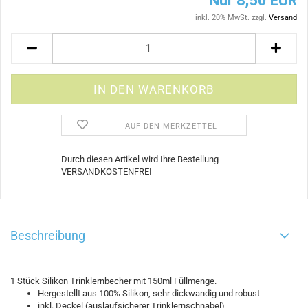
Nur 8,50 EUR
inkl. 20% MwSt. zzgl.
Versand
AUF DEN MERKZETTEL
Durch diesen Artikel wird Ihre Bestellung
VERSANDKOSTENFREI
Beschreibung
1 Stück Silikon Trinklernbecher mit 150ml Füllmenge.
Hergestellt aus 100% Silikon, sehr dickwandig und robust
inkl. Deckel (auslaufsicherer Trinklernschnabel)