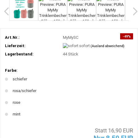
-49%
Art.Nr.:
MyMySC
Lieferzeit:
sofort
(Ausland abweichend)
Lagerbestand:
44
Stück
Farbe:
schiefer
rosa/schiefer
rose
mint
Statt 16,90 EUR