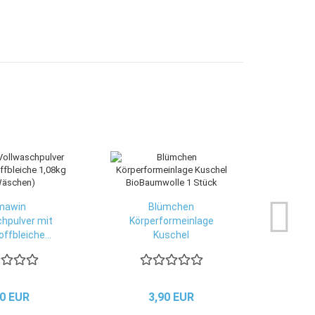
mawin
Blümchen
hpulver mit
Körperformeinlage
ffbleiche...
Kuschel
BioBaumwolle...
70 EUR
3,90 EUR