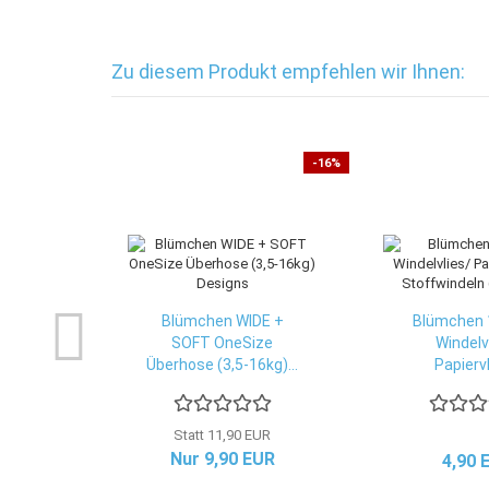
Zu diesem Produkt empfehlen wir Ihnen:
-16%
Blümchen WIDE +
Blümchen 
SOFT OneSize
Windelv
Überhose (3,5-16kg)...
Papiervl
Statt 11,90 EUR
Nur 9,90 EUR
4,90 