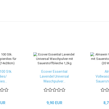
100 Stk.
Ecover Essential
Al
lies/
Lavendel Universal
Vollwasc
ies...
Waschpulver...
Sauersto
EUR
9,90 EUR
8,