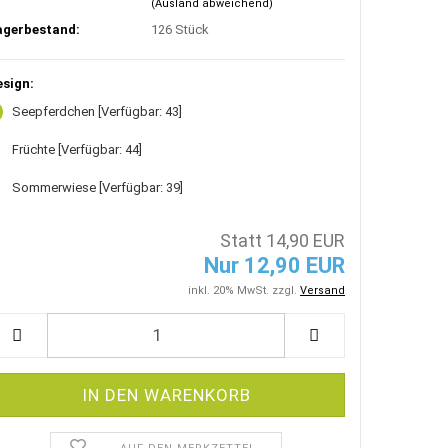
(Ausland abweichend)
agerbestand:
126
Stück
esign:
Seepferdchen
[Verfügbar: 43]
Früchte
[Verfügbar: 44]
Sommerwiese
[Verfügbar: 39]
Statt 14,90 EUR
Nur 12,90 EUR
inkl. 20% MwSt. zzgl.
Versand