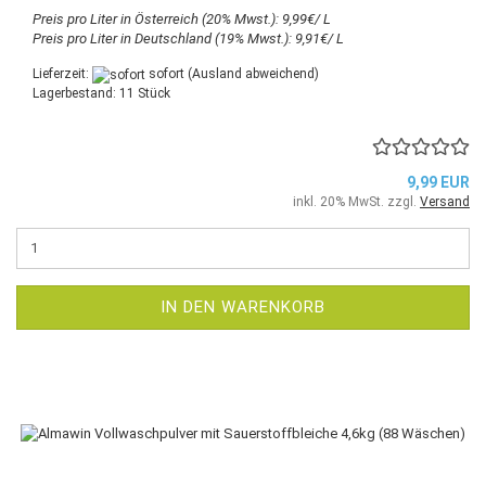
Preis pro Liter in Österreich (20% Mwst.): 9,99€/ L
Preis pro Liter in Deutschland (19% Mwst.): 9,91€/ L
Lieferzeit:
sofort
(Ausland abweichend)
Lagerbestand: 11 Stück
9,99 EUR
inkl. 20% MwSt. zzgl.
Versand
IN DEN WARENKORB