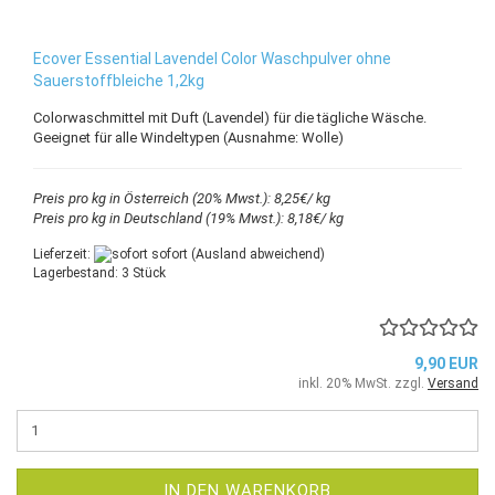
Ecover Essential Lavendel Color Waschpulver ohne
Sauerstoffbleiche 1,2kg
Colorwaschmittel mit Duft (Lavendel) für die tägliche Wäsche.
Geeignet für alle Windeltypen (Ausnahme: Wolle)
Preis pro kg in Österreich (20% Mwst.): 8,25€/ kg
Preis pro kg in Deutschland (19% Mwst.): 8,18€/ kg
Lieferzeit:
sofort
(Ausland abweichend)
Lagerbestand: 3 Stück
9,90 EUR
inkl. 20% MwSt. zzgl.
Versand
IN DEN WARENKORB