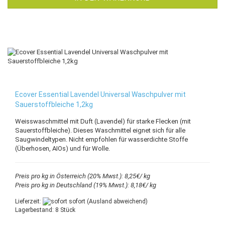
Ecover Essential Lavendel Universal Waschpulver mit
Sauerstoffbleiche 1,2kg
Weisswaschmittel mit Duft (Lavendel) für starke Flecken (mit
Sauerstoffbleiche). Dieses Waschmittel eignet sich für alle
Saugwindeltypen. Nicht empfohlen für wasserdichte Stoffe
(Überhosen, AIOs) und für Wolle.
Preis pro kg in Österreich (20% Mwst.): 8,25€/ kg
Preis pro kg in Deutschland (19% Mwst.): 8,18€/ kg
Lieferzeit:
sofort
(Ausland abweichend)
Lagerbestand: 8 Stück