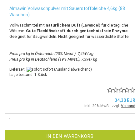
Almawin Vollwaschpulver mit Sauerstoffbleiche 4,6kg (88
Wäschen)
Vollwaschmittel mit
natürlichem Duft
(Lavendel) für die tägliche
Wäsche.
Gute Flecklösekraft durch gentechnikfreie Enzyme
.
Geeignet für Saugwindeln. Nicht geeignet für wasserdichte Stoffe.
Preis pro kg in Österreich (20% Mwst.): 7,46€/ kg
Preis pro kg in Deutschland (19% Mwst.): 7,39€/ kg
Lieferzeit:
sofort
(Ausland abweichend)
Lagerbestand: 1 Stück
34,30 EUR
inkl. 20% MwSt. zzgl.
Versand
IN DEN WARENKORB